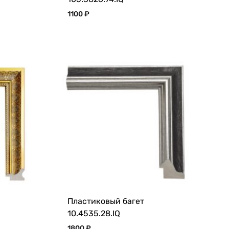
1100
₽
Пластиковый багет
10.4535.28.IQ
1800
₽