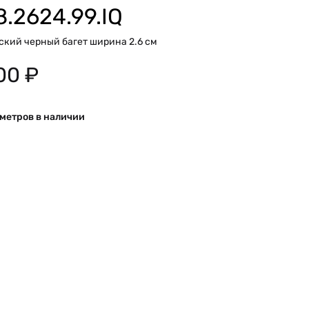
8.2624.99.IQ
ский черный багет ширина 2.6 см
00
₽
 метров в наличии