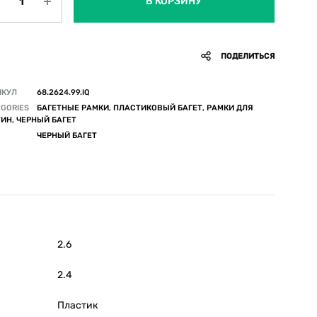
В КОРЗИНУ
ПОДЕЛИТЬСЯ
ИКУЛ
68.2624.99.IQ
GORIES
БАГЕТНЫЕ РАМКИ
,
ПЛАСТИКОВЫЙ БАГЕТ
,
РАМКИ ДЛЯ
ТИН
,
ЧЕРНЫЙ БАГЕТ
ЧЕРНЫЙ БАГЕТ
2.6
2.4
Пластик