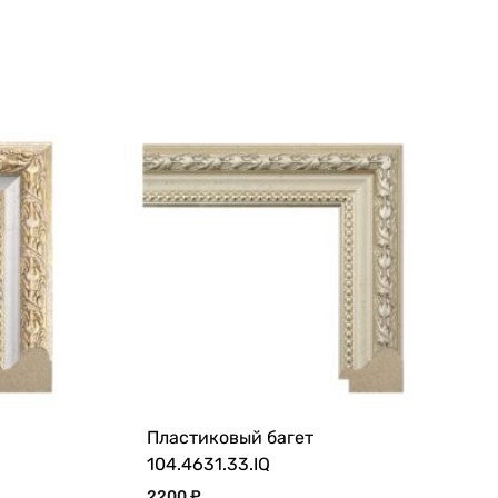
Пластиковый багет
104.4631.33.IQ
2200
₽