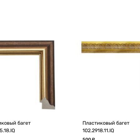
иковый багет
Пластиковый багет
5.18.IQ
102.2918.11.IQ
500
₽