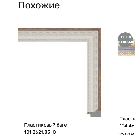
Похожие
НЕТ В
НАЛИЧИИ
Пласт
Пластиковый багет
104.463
101.2621.83.IQ
2200
₽