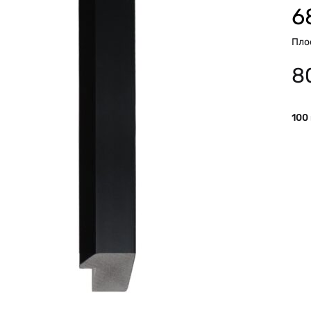
6
Пло
8
100