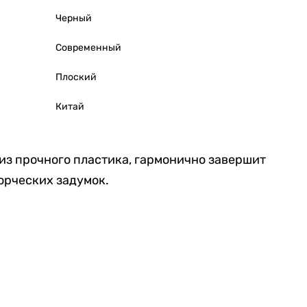
Черный
Современный
Плоский
Китай
из прочного пластика, гармонично завершит
орческих задумок.