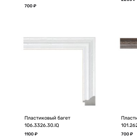
700
₽
Пластиковый багет
Пласт
106.3326.30.IQ
101.26
1100
₽
700
₽