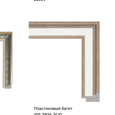
Пластиковый багет
105.3826.74.IQ