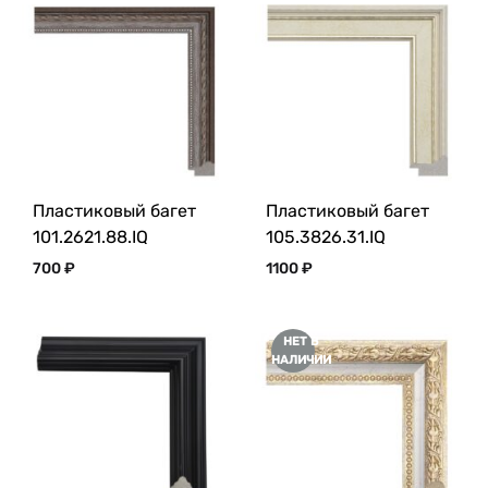
Пластиковый багет
Пластиковый багет
101.2621.88.IQ
105.3826.31.IQ
700
₽
1100
₽
НЕТ В
НАЛИЧИИ