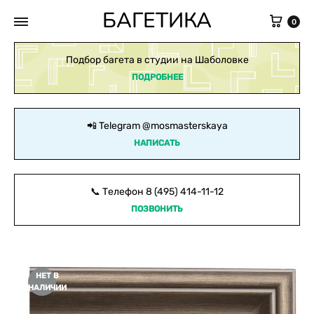
БАГЕТИКА
Кор
0
Подбор багета в студии на Шаболовке
ПОДРОБНЕЕ
📲 Telegram
@mosmasterskaya
НАПИСАТЬ
📞 Телефон
8 (495) 414-11-12
ПОЗВОНИТЬ
НЕТ В
НАЛИЧИИ