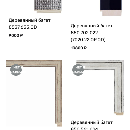
Деревянный багет
Деревянный багет
8537.655.QD
850.702.022
9000
₽
(7020.22.OP.QD)
10800
₽
НЕТ В
НЕТ В
НАЛИЧИИ
НАЛИЧИИ
Деревянный багет
850.561.624