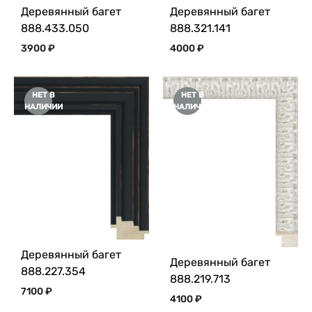
Деревянный багет
Деревянный багет
888.433.050
888.321.141
3900
₽
4000
₽
НЕТ В
НЕТ В
НАЛИЧИИ
НАЛИЧИИ
Деревянный багет
Деревянный багет
888.227.354
888.219.713
7100
₽
4100
₽