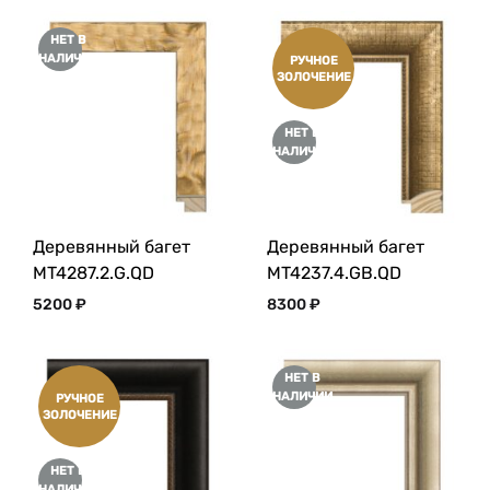
НЕТ В
НАЛИЧИИ
РУЧНОЕ
ЗОЛОЧЕНИЕ
НЕТ В
НАЛИЧИИ
Деревянный багет
Деревянный багет
MT4287.2.G.QD
MT4237.4.GB.QD
5200
₽
8300
₽
НЕТ В
НАЛИЧИИ
РУЧНОЕ
ЗОЛОЧЕНИЕ
НЕТ В
НАЛИЧИИ