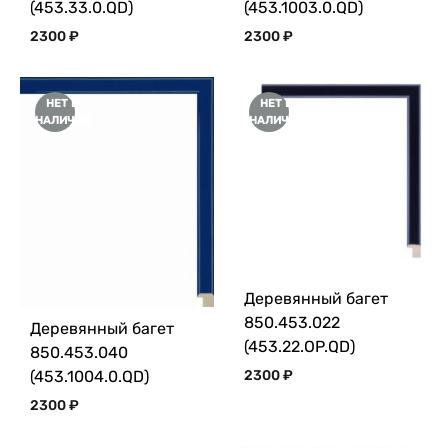
(453.33.0.QD)
(453.1003.0.QD)
2300
₽
2300
₽
НЕТ В
НЕТ В
НАЛИЧИИ
НАЛИЧИИ
Деревянный багет
850.453.022
Деревянный багет
(453.22.OP.QD)
850.453.040
2300
₽
(453.1004.0.QD)
2300
₽