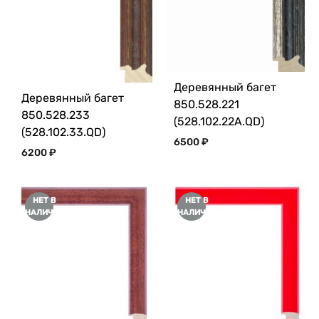
Деревянный багет
Деревянный багет
850.528.221
850.528.233
(528.102.22A.QD)
(528.102.33.QD)
6500
₽
6200
₽
НЕТ В
НЕТ В
НАЛИЧИИ
НАЛИЧИИ