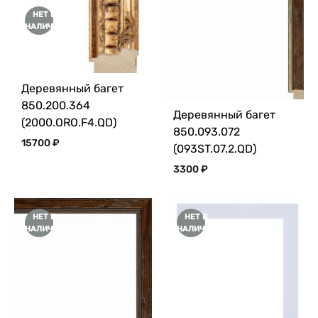
НЕТ В
НАЛИЧИИ
Деревянный багет
850.200.364
Деревянный багет
(2000.ORO.F4.QD)
850.093.072
15700
₽
(093ST.07.2.QD)
3300
₽
НЕТ В
НЕТ В
НАЛИЧИИ
НАЛИЧИИ