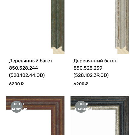
Деревянный багет
Деревянный багет
850.528.244
850.528.239
(528.102.44.QD)
(528.102.39.QD)
6200
₽
6200
₽
НЕТ В
НЕТ В
НАЛИЧИИ
НАЛИЧИИ