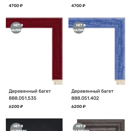
4700
₽
4700
₽
НЕТ В
НЕТ В
НАЛИЧИИ
НАЛИЧИИ
Деревянный багет
Деревянный багет
888.051.535
888.051.402
6200
₽
6200
₽
НЕТ В
НЕТ В