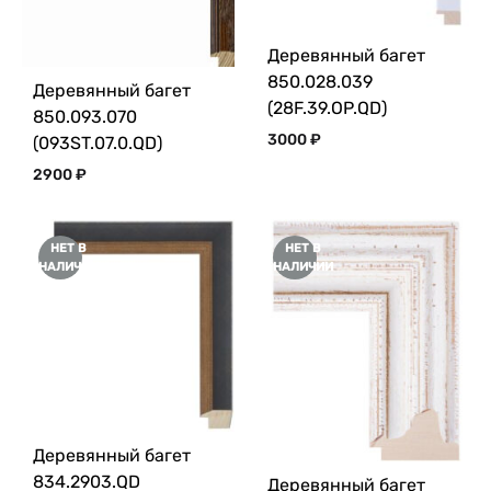
Деревянный багет
850.028.039
Деревянный багет
(28F.39.OP.QD)
850.093.070
3000
₽
(093ST.07.0.QD)
2900
₽
НЕТ В
НЕТ В
НАЛИЧИИ
НАЛИЧИИ
Деревянный багет
834.2903.QD
Деревянный багет