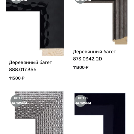
НАЛИЧИИ
НАЛИЧИИ
Деревянный багет
873.0342.QD
Деревянный багет
11300
₽
888.017.356
11500
₽
НЕТ В
НЕТ В
НАЛИЧИИ
НАЛИЧИИ