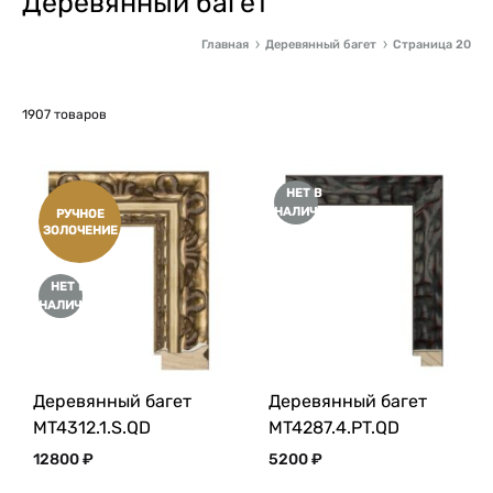
Деревянный багет
Главная
Деревянный багет
Страница 20
1907 товаров
НЕТ В
НАЛИЧИИ
РУЧНОЕ
ЗОЛОЧЕНИЕ
НЕТ В
НАЛИЧИИ
Деревянный багет
Деревянный багет
MT4312.1.S.QD
MT4287.4.PT.QD
12800
₽
5200
₽