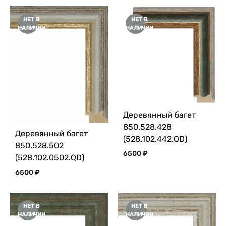
НЕТ В
НЕТ В
НАЛИЧИИ
НАЛИЧИИ
Деревянный багет
850.528.428
Деревянный багет
(528.102.442.QD)
850.528.502
6500
₽
(528.102.0502.QD)
6500
₽
НЕТ В
НЕТ В
НАЛИЧИИ
НАЛИЧИИ