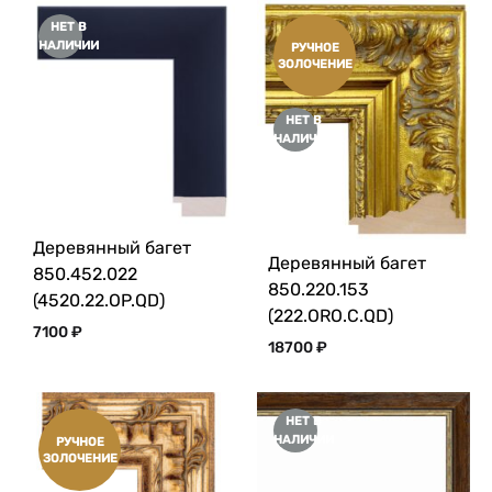
НЕТ В
НАЛИЧИИ
РУЧНОЕ
ЗОЛОЧЕНИЕ
НЕТ В
НАЛИЧИИ
Деревянный багет
Деревянный багет
850.452.022
850.220.153
(4520.22.OP.QD)
(222.ORO.C.QD)
7100
₽
18700
₽
НЕТ В
НАЛИЧИИ
РУЧНОЕ
ЗОЛОЧЕНИЕ