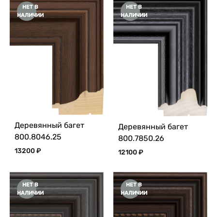
НЕТ В
НЕТ В
НАЛИЧИИ
НАЛИЧИИ
Деревянный багет
Деревянный багет
800.8046.25
800.7850.26
13200
₽
12100
₽
НЕТ В
НЕТ В
НАЛИЧИИ
НАЛИЧИИ