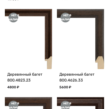
НЕТ В
НЕТ В
НАЛИЧИИ
НАЛИЧИИ
Деревянный багет
Деревянный багет
800.4823.23
800.4626.33
4800
₽
5600
₽
НЕТ В
НЕТ В
НАЛИЧИИ
НАЛИЧИИ