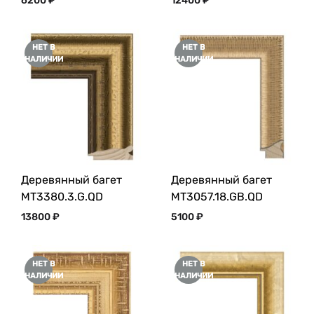
6200
₽
12400
₽
НЕТ В
НЕТ В
НАЛИЧИИ
НАЛИЧИИ
Деревянный багет
Деревянный багет
MT3380.3.G.QD
MT3057.18.GB.QD
13800
₽
5100
₽
НЕТ В
НЕТ В
НАЛИЧИИ
НАЛИЧИИ