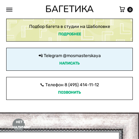
БАГЕТИКА
Кор
0
Подбор багета в студии на Шаболовке
ПОДРОБНЕЕ
📲 Telegram
@mosmasterskaya
НАПИСАТЬ
📞 Телефон
8 (495) 414-11-12
ПОЗВОНИТЬ
НЕТ В
НАЛИЧИИ