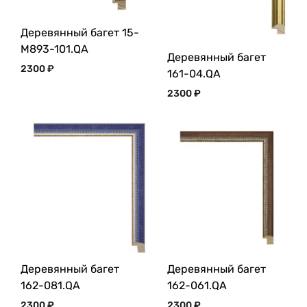
Деревянный багет 15-
M893-101.QA
Деревянный багет
2300
₽
161-04.QA
2300
₽
Деревянный багет
Деревянный багет
162-081.QA
162-061.QA
2300
₽
2300
₽