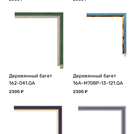
Деревянный багет
Деревянный багет
162-041.QA
16A-M708P-13-121.QA
2300
₽
2300
₽