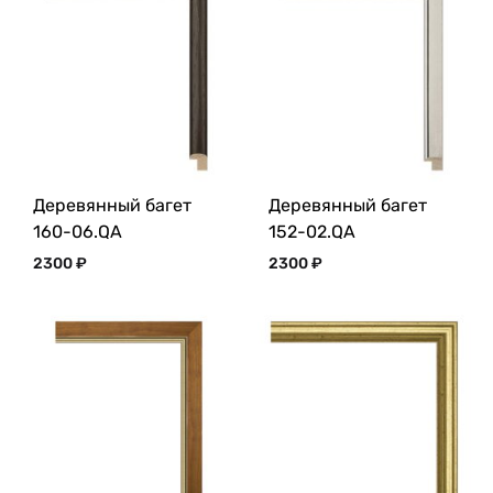
Деревянный багет
Деревянный багет
160-06.QA
152-02.QA
2300
₽
2300
₽