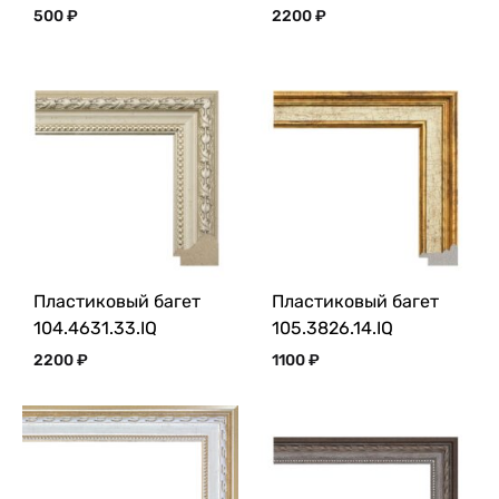
500
₽
2200
₽
Пластиковый багет
Пластиковый багет
104.4631.33.IQ
105.3826.14.IQ
2200
₽
1100
₽