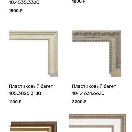
1800
₽
10.4535.33.IQ
1800
₽
Пластиковый багет
Пластиковый багет
105.3826.31.IQ
104.4631.66.IQ
1100
₽
2200
₽