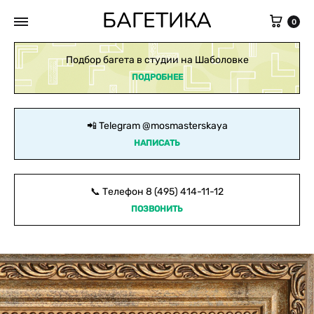
БАГЕТИКА
Кор
0
Подбор багета в студии на Шаболовке
ПОДРОБНЕЕ
📲 Telegram
@mosmasterskaya
НАПИСАТЬ
📞 Телефон
8 (495) 414-11-12
ПОЗВОНИТЬ