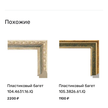
Похожие
Пластиковый багет
Пластиковый багет
104.4631.16.IQ
105.3826.61.IQ
2200
₽
1100
₽