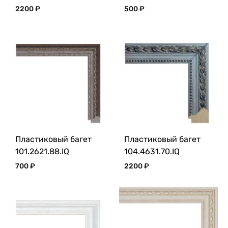
2200
₽
500
₽
Пластиковый багет
Пластиковый багет
101.2621.88.IQ
104.4631.70.IQ
700
₽
2200
₽