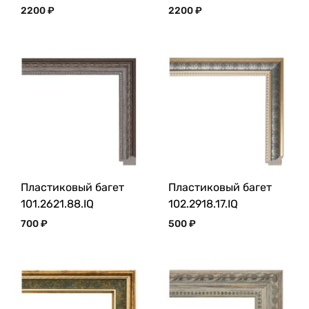
2200
₽
2200
₽
Пластиковый багет
Пластиковый багет
101.2621.88.IQ
102.2918.17.IQ
700
₽
500
₽