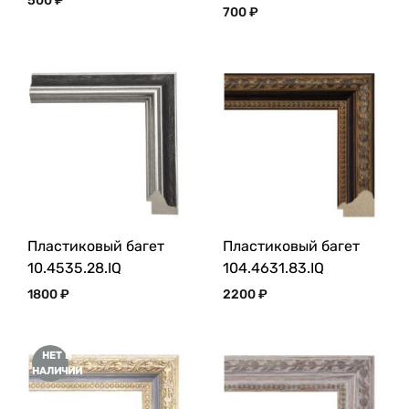
500
₽
700
₽
Пластиковый багет
Пластиковый багет
10.4535.28.IQ
104.4631.83.IQ
1800
₽
2200
₽
НЕТ В
НАЛИЧИИ