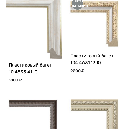
НЕТ В
НАЛИЧИИ
Пластиковый багет
104.4631.13.IQ
Пластиковый багет
2200
₽
10.4535.41.IQ
1800
₽