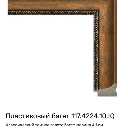
Пластиковый багет 117.4224.10.IQ
Классический темное золото багет ширина 4.1 см