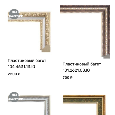
НЕТ В
НАЛИЧИИ
Пластиковый багет
Пластиковый багет
104.4631.13.IQ
101.2621.08.IQ
2200
₽
700
₽
НЕТ В
НАЛИЧИИ