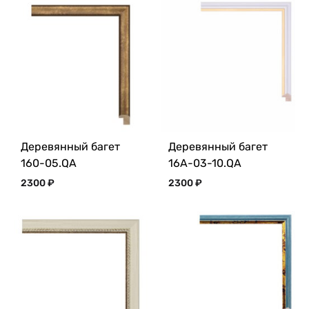
Деревянный багет
Деревянный багет
160-05.QA
16A-03-10.QA
2300
₽
2300
₽