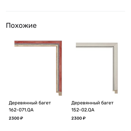
Похожие
Деревянный багет
Деревянный багет
162-071.QA
152-02.QA
2300
₽
2300
₽