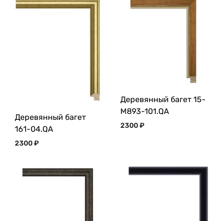
Деревянный багет 15-
M893-101.QA
Деревянный багет
2300
₽
161-04.QA
2300
₽