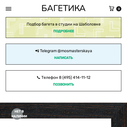
БАГЕТИКА
Кор
0
Подбор багета в студии на Шаболовке
ПОДРОБНЕЕ
📲 Telegram
@mosmasterskaya
НАПИСАТЬ
📞 Телефон
8 (495) 414-11-12
ПОЗВОНИТЬ
НЕТ В
НАЛИЧИИ