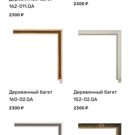
2300
₽
162-011.QA
2300
₽
Деревянный багет
Деревянный багет
160-02.QA
152-02.QA
2300
₽
2300
₽