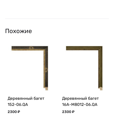
Похожие
Деревянный багет
Деревянный багет
152-06.QA
16A-M8012-06.QA
2300
₽
2300
₽