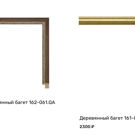
янный багет 162-061.QA
Деревянный багет 161-
2300
₽