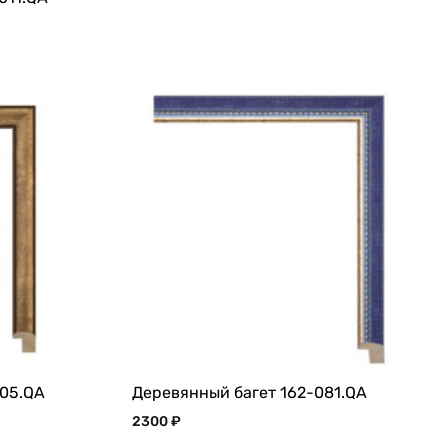
-05.QA
Деревянный багет 162-081.QA
2300
₽