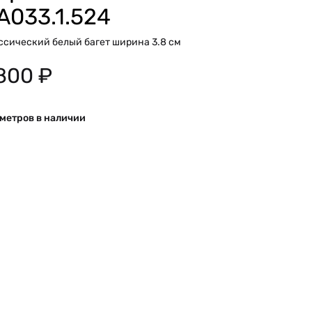
A033.1.524
ссический белый багет ширина 3.8 см
800
₽
 метров в наличии