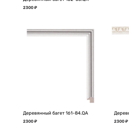
2300
₽
Деревянный багет 161-84.QA
Деревя
2300
₽
2300
₽