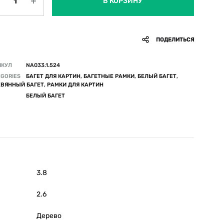
В КОРЗИНУ
ПОДЕЛИТЬСЯ
ИКУЛ
NA033.1.524
GORIES
БАГЕТ ДЛЯ КАРТИН
,
БАГЕТНЫЕ РАМКИ
,
БЕЛЫЙ БАГЕТ
,
ЕВЯННЫЙ БАГЕТ
,
РАМКИ ДЛЯ КАРТИН
БЕЛЫЙ БАГЕТ
3.8
2.6
Дерево