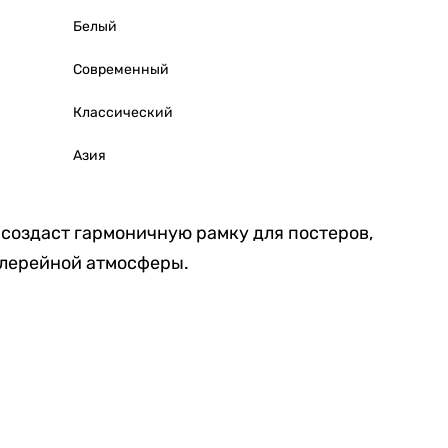
Белый
Современный
Классический
Азия
 создаст гармоничную рамку для постеров,
алерейной атмосферы.