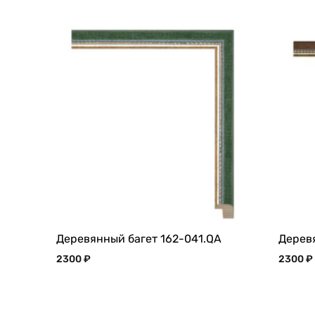
Деревянный багет 162-041.QA
Дерев
2300
₽
2300
₽