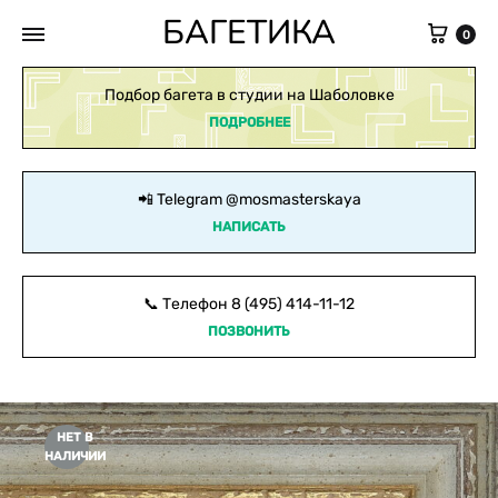
БАГЕТИКА
Кор
0
Подбор багета в студии на Шаболовке
ПОДРОБНЕЕ
📲 Telegram
@mosmasterskaya
НАПИСАТЬ
📞 Телефон
8 (495) 414-11-12
ПОЗВОНИТЬ
НЕТ В
НАЛИЧИИ