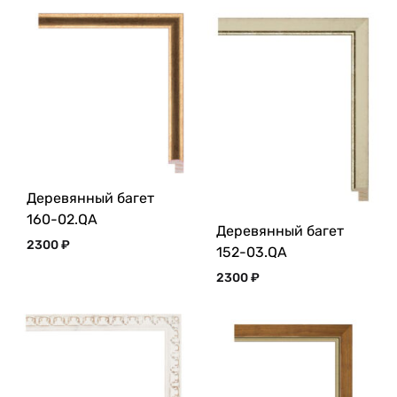
Деревянный багет
160-02.QA
Деревянный багет
2300
₽
152-03.QA
2300
₽