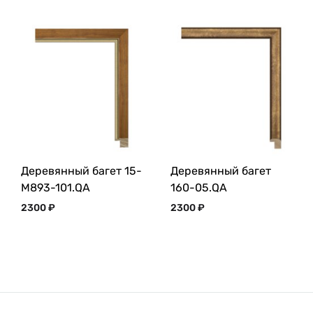
Деревянный багет 15-
Деревянный багет
M893-101.QA
160-05.QA
2300
₽
2300
₽