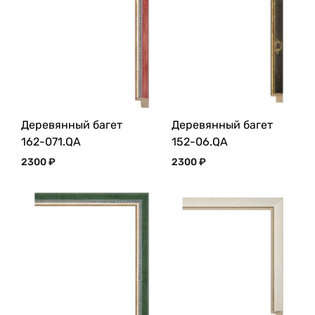
Деревянный багет
Деревянный багет
162-071.QA
152-06.QA
2300
₽
2300
₽