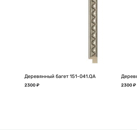
Деревянный багет 151-041.QA
Деревя
2300
₽
2300
₽