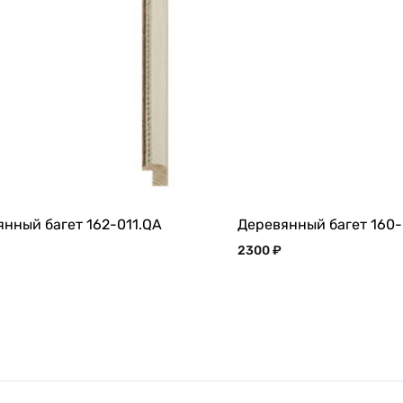
нный багет 162-011.QA
Деревянный багет 160
2300
₽