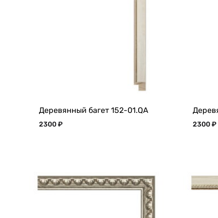
Деревянный багет 152-01.QA
Дерев
2300
₽
2300
₽