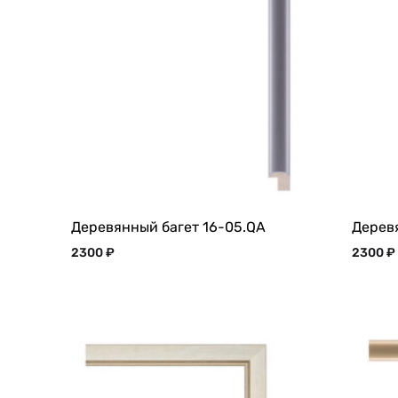
Деревянный багет 16-05.QA
Дерев
2300
₽
2300
₽