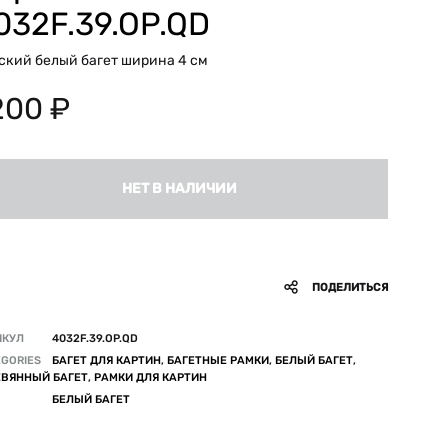
032F.39.OP.QD
ский белый багет ширина 4 см
200
₽
НЕТ В НАЛИЧИИ
ПОДЕЛИТЬСЯ
ИКУЛ
4032F.39.OP.QD
GORIES
БАГЕТ ДЛЯ КАРТИН
,
БАГЕТНЫЕ РАМКИ
,
БЕЛЫЙ БАГЕТ
,
ЕВЯННЫЙ БАГЕТ
,
РАМКИ ДЛЯ КАРТИН
БЕЛЫЙ БАГЕТ