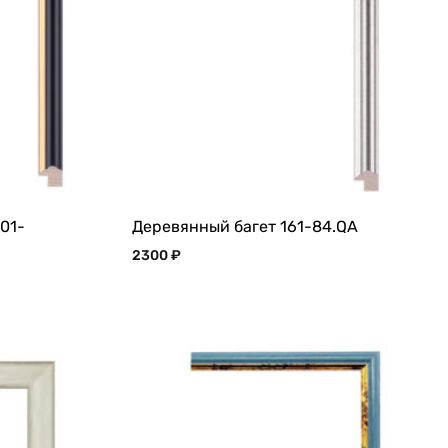
01-
Деревянный багет 161-84.QA
2300
₽