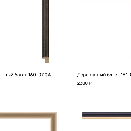
янный багет 160-07.QA
Деревянный багет 151-
2300
₽