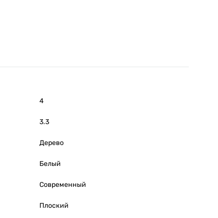
4
3.3
Дерево
Белый
Современный
Плоский