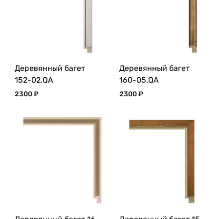
Деревянный багет
Деревянный багет
152-02.QA
160-05.QA
2300
₽
2300
₽