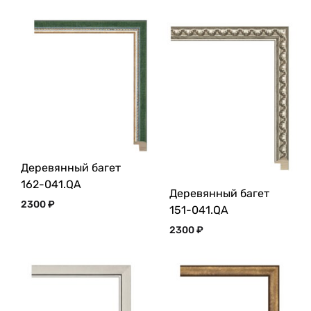
Деревянный багет
162-041.QA
Деревянный багет
2300
₽
151-041.QA
2300
₽