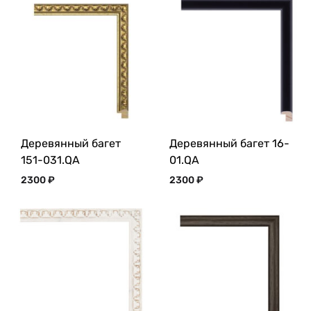
Деревянный багет
Деревянный багет 16-
151-031.QA
01.QA
2300
₽
2300
₽