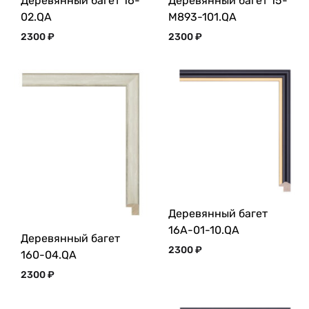
Деревянный багет 16-
Деревянный багет 15-
02.QA
M893-101.QA
2300
₽
2300
₽
Деревянный багет
16A-01-10.QA
Деревянный багет
2300
₽
160-04.QA
2300
₽