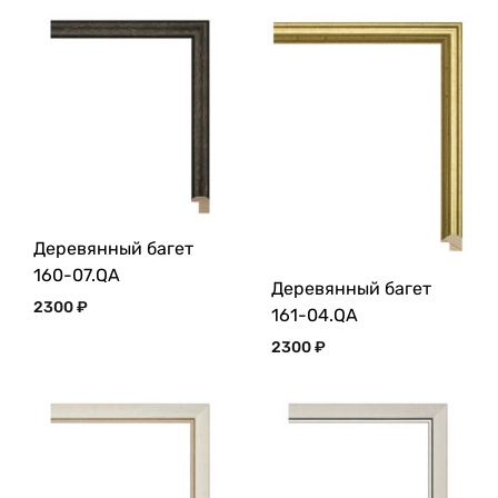
Деревянный багет
160-07.QA
Деревянный багет
2300
₽
161-04.QA
2300
₽