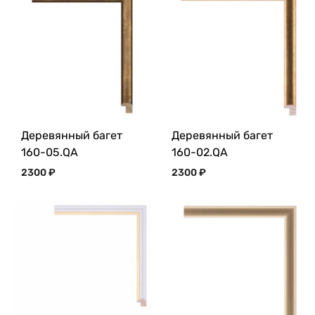
Деревянный багет
Деревянный багет
160-05.QA
160-02.QA
2300
₽
2300
₽