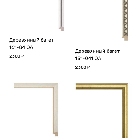
Деревянный багет
161-84.QA
Деревянный багет
2300
₽
151-041.QA
2300
₽