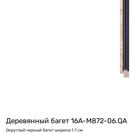
Деревянный багет 16A-M872-06.QA
Округлый черный багет ширина 1.7 см