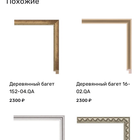
Похожие
Деревянный багет
Деревянный багет 16-
152-04.QA
02.QA
2300
₽
2300
₽