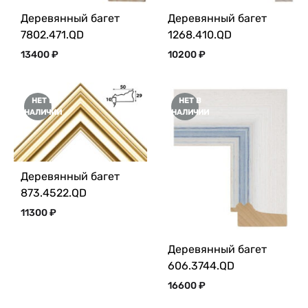
Деревянный багет
Деревянный багет
7802.471.QD
1268.410.QD
13400
₽
10200
₽
НЕТ В
НЕТ В
НАЛИЧИИ
НАЛИЧИИ
Деревянный багет
873.4522.QD
11300
₽
Деревянный багет
606.3744.QD
16600
₽