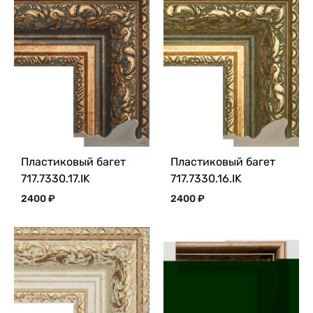
Пластиковый багет
Пластиковый багет
717.7330.17.IK
717.7330.16.IK
2400
₽
2400
₽