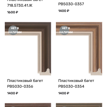
PB5030-0357
718.5730.41.IK
1400
₽
1600
₽
НЕТ В
НЕТ В
НАЛИЧИИ
НАЛИЧИИ
Пластиковый багет
Пластиковый багет
PB5030-0356
PB5030-0354
1400
₽
1400
₽