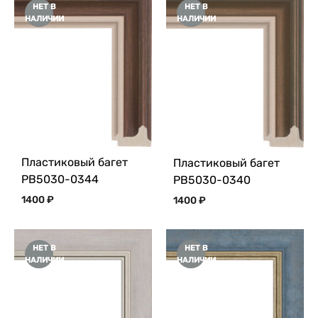
НЕТ В
НЕТ В
НАЛИЧИИ
НАЛИЧИИ
Пластиковый багет
Пластиковый багет
PB5030-0344
PB5030-0340
1400
₽
1400
₽
НЕТ В
НЕТ В
НАЛИЧИИ
НАЛИЧИИ