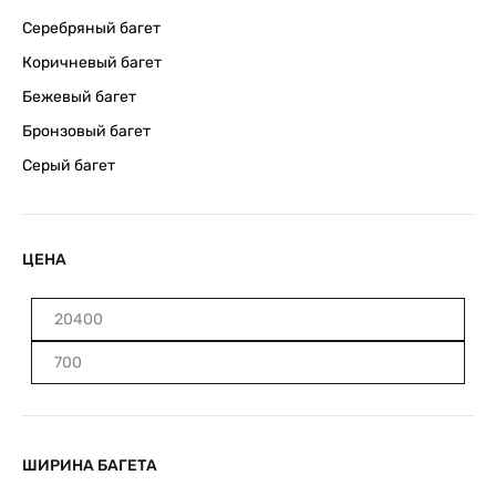
Серебряный багет
Коричневый багет
Бежевый багет
Бронзовый багет
Серый багет
ЦЕНА
Минимальная
Максимальная
цена
цена
ШИРИНА БАГЕТА