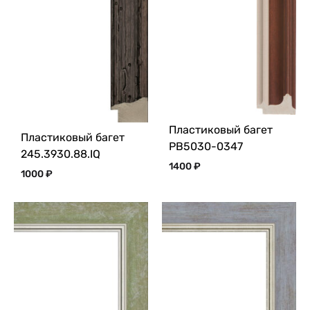
Пластиковый багет
Пластиковый багет
PB5030-0347
245.3930.88.IQ
1400
₽
1000
₽