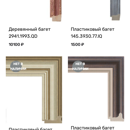
Деревянный багет
Пластиковый багет
2941.1993.QD
145.3930.77.IQ
10100
₽
1500
₽
НЕТ В
НЕТ В
НАЛИЧИИ
НАЛИЧИИ
Пластиковый багет
Пластиковый багет