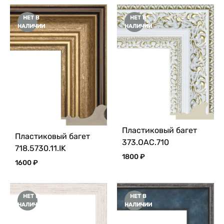
НЕТ В
НЕТ В
НАЛИЧИИ
НАЛИЧИИ
Пластиковый багет
Пластиковый багет
373.OAC.710
718.5730.11.IK
1800
₽
1600
₽
НЕТ В
НЕТ В
НАЛИЧИИ
НАЛИЧИИ