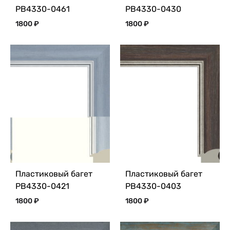
PB4330-0461
PB4330-0430
1800
₽
1800
₽
Пластиковый багет
Пластиковый багет
PB4330-0421
PB4330-0403
1800
₽
1800
₽