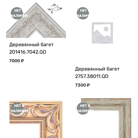
НЕТ В
НЕТ В
НАЛИЧИИ
НАЛИЧИИ
Деревянный багет
201416.7042.QD
7000
₽
Деревянный багет
2757.38011.QD
7300
₽
НЕТ В
НЕТ В
НАЛИЧИИ
НАЛИЧИИ