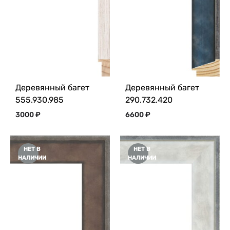
Деревянный багет
Деревянный багет
555.930.985
290.732.420
3000
₽
6600
₽
НЕТ В
НЕТ В
НАЛИЧИИ
НАЛИЧИИ