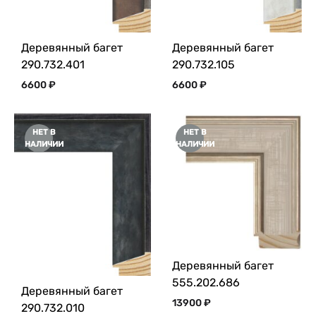
Деревянный багет
Деревянный багет
290.732.401
290.732.105
6600
₽
6600
₽
НЕТ В
НЕТ В
НАЛИЧИИ
НАЛИЧИИ
Деревянный багет
555.202.686
Деревянный багет
13900
₽
290.732.010