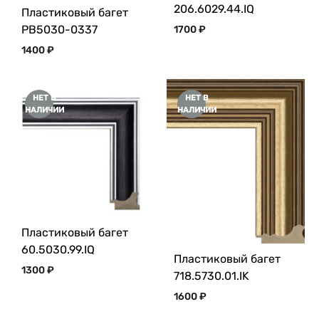
206.6029.44.IQ
Пластиковый багет
PB5030-0337
1700
₽
1400
₽
НЕТ В
НЕТ В
НАЛИЧИИ
НАЛИЧИИ
Пластиковый багет
60.5030.99.IQ
Пластиковый багет
1300
₽
718.5730.01.IK
1600
₽