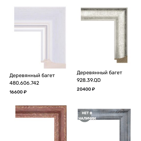
Деревянный багет
Деревянный багет
928.39.QD
480.606.742
20400
₽
16600
₽
НЕТ В
НАЛИЧИИ