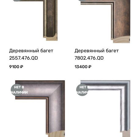
Деревянный багет
Деревянный багет
2557.476.QD
7802.476.QD
9100
₽
13400
₽
НЕТ В
НЕТ В
НАЛИЧИИ
НАЛИЧИИ