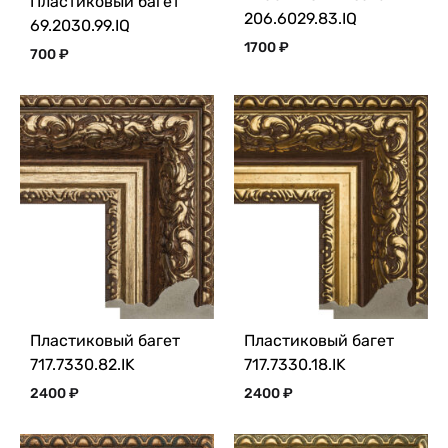
Пластиковый багет
206.6029.83.IQ
69.2030.99.IQ
1700
₽
700
₽
Пластиковый багет
Пластиковый багет
717.7330.82.IK
717.7330.18.IK
2400
₽
2400
₽