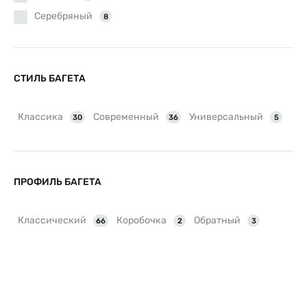
Серебряный
8
Серый
3
Синий
6
СТИЛЬ БАГЕТА
Фиолетовый
2
Черный
7
Классика
Современный
Универсальный
30
36
5
ПРОФИЛЬ БАГЕТА
Классический
Коробочка
Обратный
66
2
3