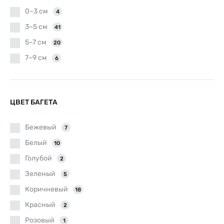
0–3 см
4
3–5 см
41
5–7 см
20
7–9 см
6
ЦВЕТ БАГЕТА
Бежевый
7
Белый
10
Голубой
2
Зеленый
5
Коричневый
18
Красный
2
Розовый
1