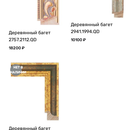
Деревянный багет
2941.1994.QD
Деревянный багет
2757.2112.QD
10100
₽
18200
₽
НЕТ В
НАЛИЧИИ
Деревянный багет