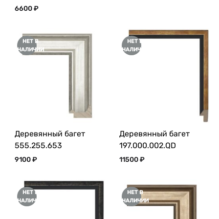
6600
₽
НЕТ В
НЕТ В
НАЛИЧИИ
НАЛИЧИИ
Деревянный багет
Деревянный багет
555.255.653
197.000.002.QD
9100
₽
11500
₽
НЕТ В
НЕТ В
НАЛИЧИИ
НАЛИЧИИ