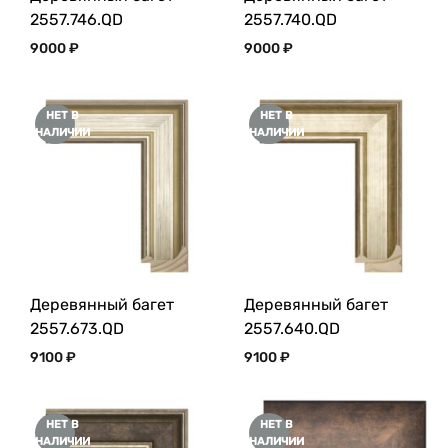
2557.746.QD
2557.740.QD
9000
₽
9000
₽
НЕТ В
НЕТ В
НАЛИЧИИ
НАЛИЧИИ
Деревянный багет
Деревянный багет
2557.673.QD
2557.640.QD
9100
₽
9100
₽
НЕТ В
НЕТ В
НАЛИЧИИ
НАЛИЧИИ