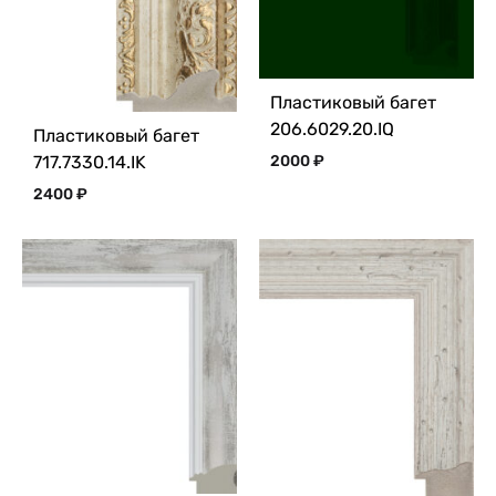
Пластиковый багет
206.6029.20.IQ
Пластиковый багет
717.7330.14.IK
2000
₽
2400
₽