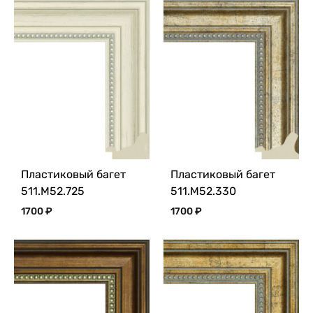
Пластиковый багет
Пластиковый багет
511.M52.725
511.M52.330
1700
₽
1700
₽