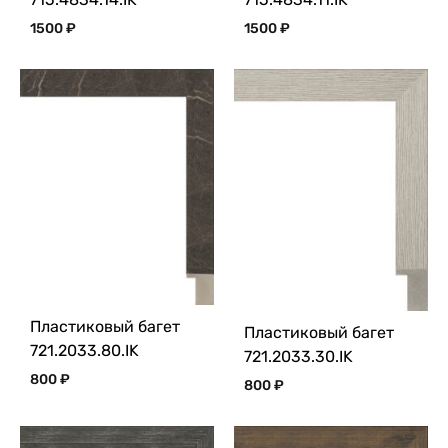
1500
₽
1500
₽
Пластиковый багет
Пластиковый багет
721.2033.80.IK
721.2033.30.IK
800
₽
800
₽