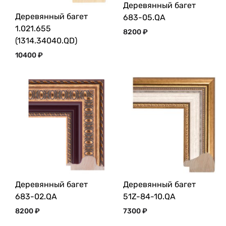
Деревянный багет
Деревянный багет
683-05.QA
1.021.655
8200
₽
(1314.34040.QD)
10400
₽
Деревянный багет
Деревянный багет
683-02.QA
51Z-84-10.QA
8200
₽
7300
₽