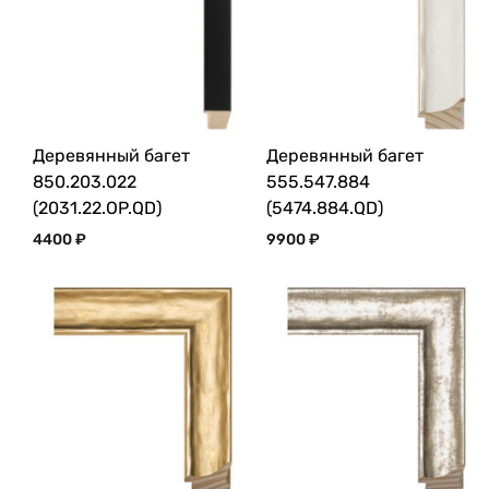
Деревянный багет
Деревянный багет
850.203.022
555.547.884
(2031.22.OP.QD)
(5474.884.QD)
4400
₽
9900
₽