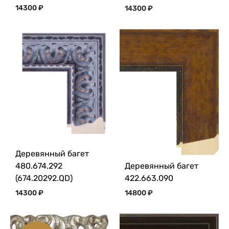
14300
₽
14300
₽
Деревянный багет
480.674.292
Деревянный багет
(674.20292.QD)
422.663.090
14300
₽
14800
₽