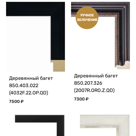
РУЧНОЕ
ЗОЛОЧЕНИЕ
Деревянный багет
Деревянный багет
850.207.326
850.403.022
(2007R.ORO.Z.QD)
(4032F.22.OP.QD)
7300
₽
7500
₽