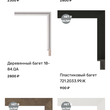
2300
₽
2800
₽
НЕТ В
НАЛИЧИИ
Деревянный багет 18-
84.QA
Пластиковый багет
2800
₽
721.2033.99.IK
900
₽
НЕТ В
НЕТ В
НАЛИЧИИ
НАЛИЧИИ