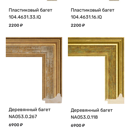
Пластиковый багет
Пластиковый багет
104.4631.33.IQ
104.4631.16.IQ
2200
₽
2200
₽
Деревянный багет
Деревянный багет
NA053.0.267
NA053.0.118
6900
₽
6900
₽