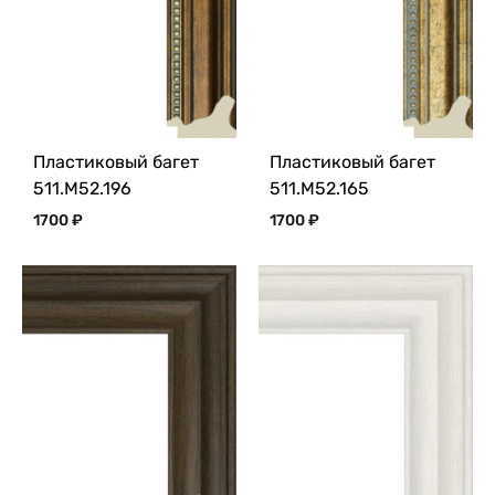
Пластиковый багет
Пластиковый багет
511.M52.196
511.M52.165
1700
₽
1700
₽