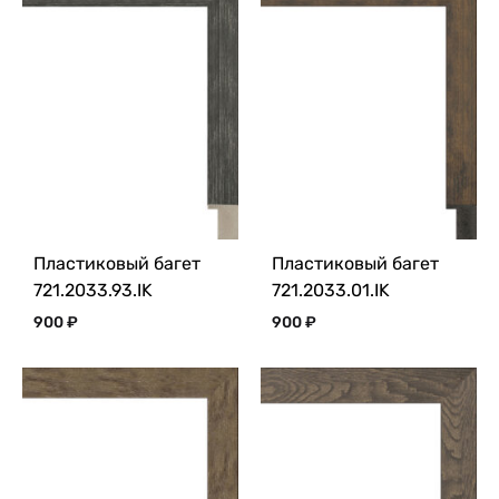
Пластиковый багет
Пластиковый багет
721.2033.93.IK
721.2033.01.IK
900
₽
900
₽