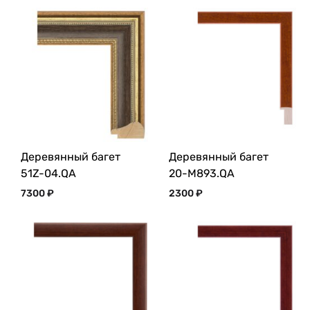
Деревянный багет
Деревянный багет
51Z-04.QA
20-M893.QA
7300
₽
2300
₽