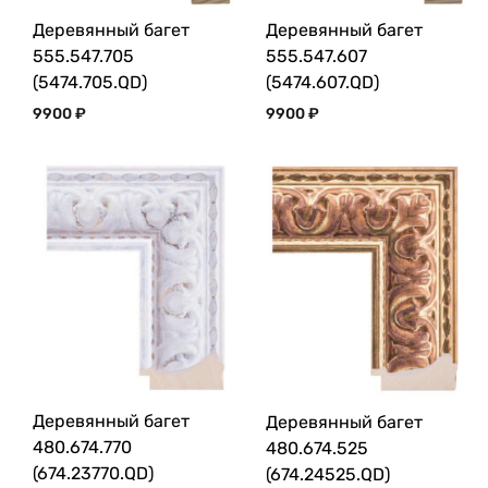
Деревянный багет
Деревянный багет
555.547.705
555.547.607
(5474.705.QD)
(5474.607.QD)
9900
₽
9900
₽
Деревянный багет
Деревянный багет
480.674.770
480.674.525
(674.23770.QD)
(674.24525.QD)