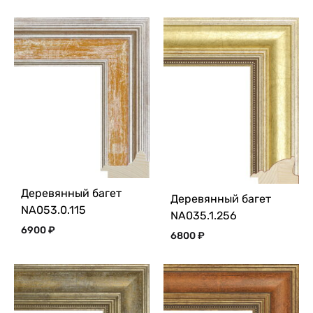
Деревянный багет
Деревянный багет
NA053.0.115
NA035.1.256
6900
₽
6800
₽