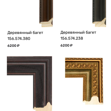
Деревянный багет
Деревянный багет
156.574.238
156.574.380
6200
₽
6200
₽