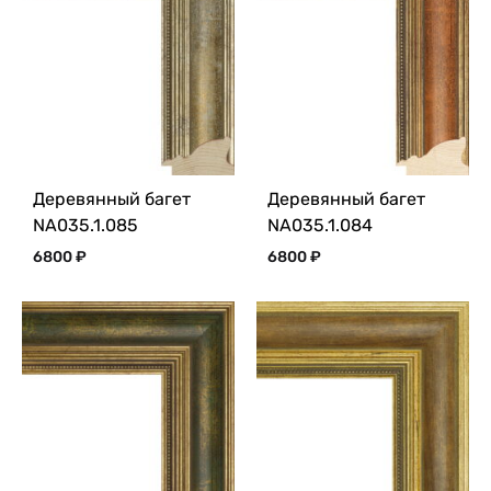
Деревянный багет
Деревянный багет
NA035.1.085
NA035.1.084
6800
₽
6800
₽