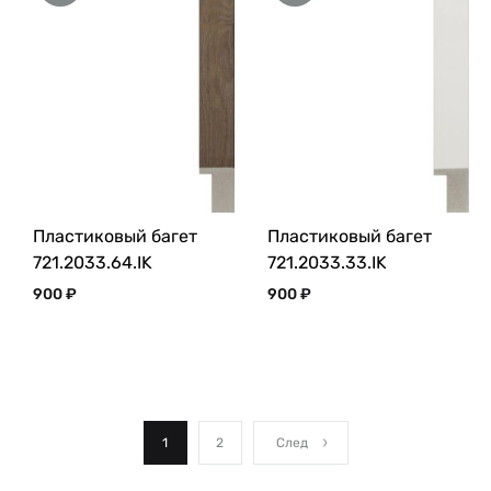
Пластиковый багет
Пластиковый багет
721.2033.64.IK
721.2033.33.IK
900
₽
900
₽
1
2
След