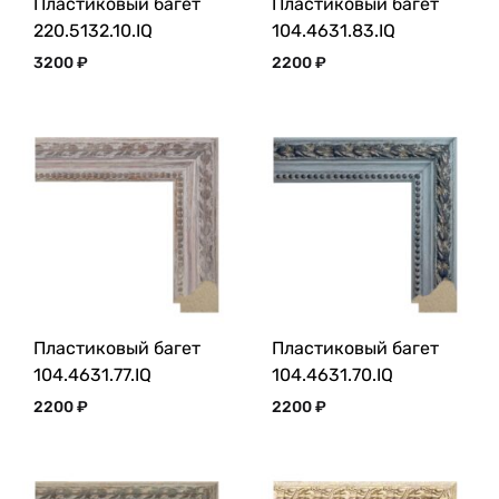
Пластиковый багет
Пластиковый багет
220.5132.10.IQ
104.4631.83.IQ
3200
₽
2200
₽
Пластиковый багет
Пластиковый багет
104.4631.77.IQ
104.4631.70.IQ
2200
₽
2200
₽